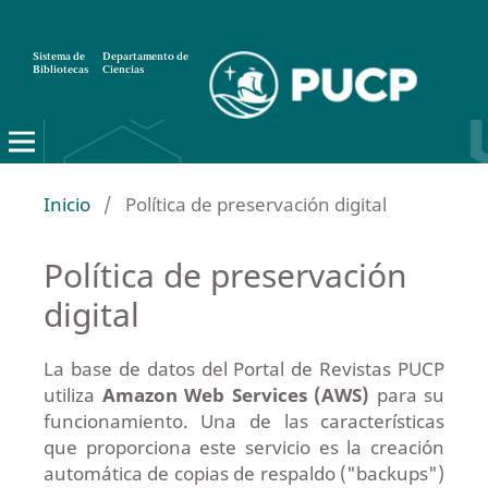
Sistema de
Departamento de
Bibliotecas
Ciencias
Inicio
/
Política de preservación digital
Política de preservación
digital
La base de datos del Portal de Revistas PUCP
utiliza
Amazon Web Services (AWS)
para su
funcionamiento. Una de las características
que proporciona este servicio es la creación
automática de copias de respaldo ("backups")