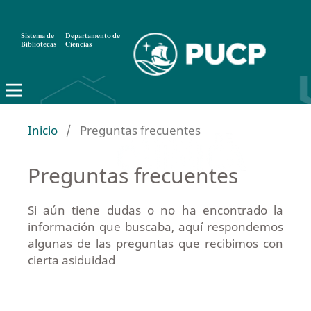
Sistema de
Departamento de
Bibliotecas
Ciencias
Inicio
/
Preguntas frecuentes
Preguntas frecuentes
Si aún tiene dudas o no ha encontrado la
información que buscaba, aquí respondemos
algunas de las preguntas que recibimos con
cierta asiduidad