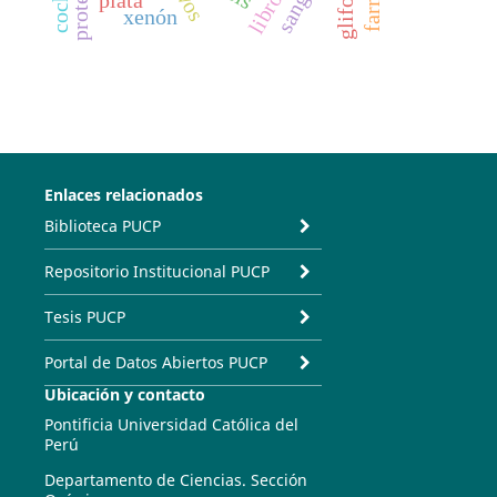
glifosato
plata
xenón
Enlaces relacionados
Biblioteca PUCP
Repositorio Institucional PUCP
Tesis PUCP
Portal de Datos Abiertos PUCP
Ubicación y contacto
Pontificia Universidad Católica del
Perú
Departamento de Ciencias. Sección