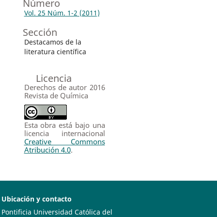
Número
Vol. 25 Núm. 1-2 (2011)
Sección
Destacamos de la
literatura científica
Licencia
Derechos de autor 2016
Revista de Química
Esta obra está bajo una
licencia internacional
Creative Commons
Atribución 4.0
.
Ubicación y contacto
Pontificia Universidad Católica del