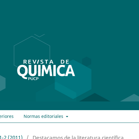
eriores
Normas editoriales
1-2 (2011)
/
Destacamos de la literatura científica