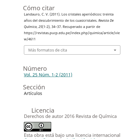
Cómo citar
Landauro, C. V. (2011). Los cristales aperiódicos: treinta
años del descubrimiento de los cuasicristales.
Revista De
Química
,
25
(1-2), 34–37. Recuperado a partir de
https://revistas.pucp.edu.pe/index.php/quimica/article/vie
w/4611
Más formatos de cita
Número
Vol. 25 Núm. 1-2 (2011)
Sección
Artículos
Licencia
Derechos de autor 2016 Revista de Química
Esta obra está bajo una licencia internacional