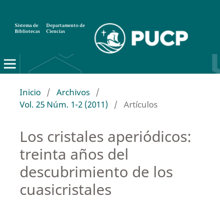
Sistema de
Departamento de
Bibliotecas
Ciencias
Inicio
/
Archivos
/
Vol. 25 Núm. 1-2 (2011)
/
Artículos
Los cristales aperiódicos:
treinta años del
descubrimiento de los
cuasicristales