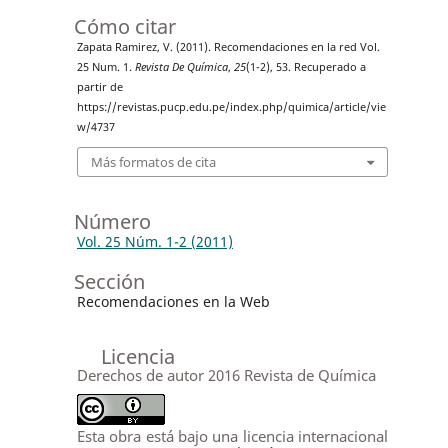
Cómo citar
Zapata Ramirez, V. (2011). Recomendaciones en la red Vol.
25 Num. 1.
Revista De Química
,
25
(1-2), 53. Recuperado a
partir de
https://revistas.pucp.edu.pe/index.php/quimica/article/vie
w/4737
Más formatos de cita
Número
Vol. 25 Núm. 1-2 (2011)
Sección
Recomendaciones en la Web
Licencia
Derechos de autor 2016 Revista de Química
Esta obra está bajo una licencia internacional