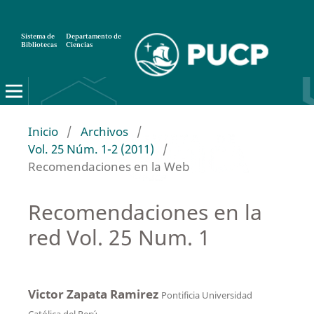
Sistema de
Departamento de
Bibliotecas
Ciencias
Inicio
/
Archivos
/
Vol. 25 Núm. 1-2 (2011)
/
Recomendaciones en la Web
Recomendaciones en la
red Vol. 25 Num. 1
Victor Zapata Ramirez
Pontificia Universidad
Católica del Perú