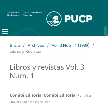
Sistema de
Departamento de
Bibliotecas
Ciencias
Inicio
/
Archivos
/
Vol. 3 Núm. 1 (1989)
/
Libros y Revistas
Libros y revistas Vol. 3
Num. 1
Comité Editorial Comité Editorial
Pontificia
Universidad Católica del Perú