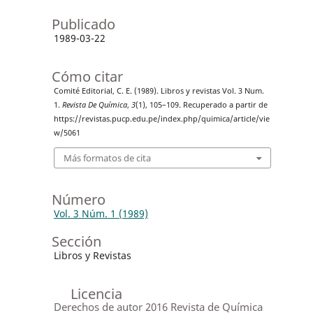
Publicado
1989-03-22
Cómo citar
Comité Editorial, C. E. (1989). Libros y revistas Vol. 3 Num.
1.
Revista De Química
,
3
(1), 105–109. Recuperado a partir de
https://revistas.pucp.edu.pe/index.php/quimica/article/vie
w/5061
Más formatos de cita
Número
Vol. 3 Núm. 1 (1989)
Sección
Libros y Revistas
Licencia
Derechos de autor 2016 Revista de Química