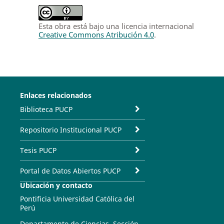
Esta obra está bajo una licencia internacional
Creative Commons Atribución 4.0
.
Enlaces relacionados
Biblioteca PUCP
Repositorio Institucional PUCP
Tesis PUCP
Portal de Datos Abiertos PUCP
Ubicación y contacto
Pontificia Universidad Católica del
Perú
Departamento de Ciencias. Sección