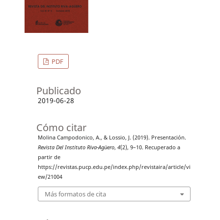
PDF
Publicado
2019-06-28
Cómo citar
Molina Campodonico, A., & Lossio, J. (2019). Presentación.
Revista Del Instituto Riva-Agüero
,
4
(2), 9–10. Recuperado a
partir de
https://revistas.pucp.edu.pe/index.php/revistaira/article/vi
ew/21004
Más formatos de cita