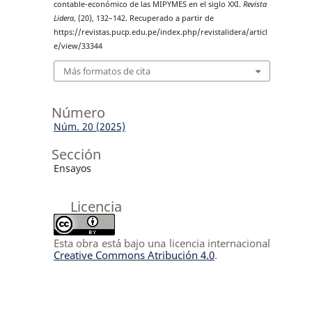
contable-económico de las MIPYMES en el siglo XXI.
Revista
Lidera
, (20), 132–142. Recuperado a partir de
https://revistas.pucp.edu.pe/index.php/revistalidera/articl
e/view/33344
Más formatos de cita
Número
Núm. 20 (2025)
Sección
Ensayos
Licencia
Esta obra está bajo una licencia internacional
Creative Commons Atribución 4.0
.