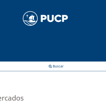
Registrarse
Entrar
Buscar
ercados