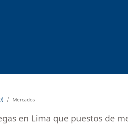
9)
/
Mercados
gas en Lima que puestos de m