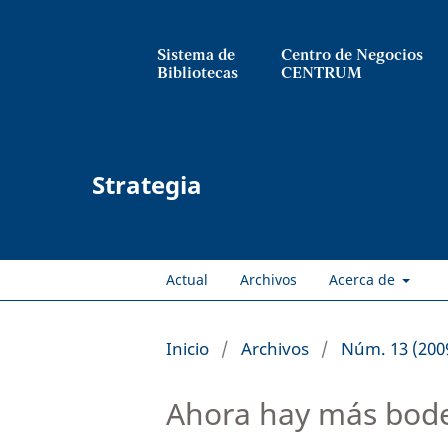
Sistema de
Centro de Negocios
Bibliotecas
CENTRUM
Strategia
Actual
Archivos
Acerca de
Inicio
/
Archivos
/
Núm. 13 (200
Ahora hay más bode