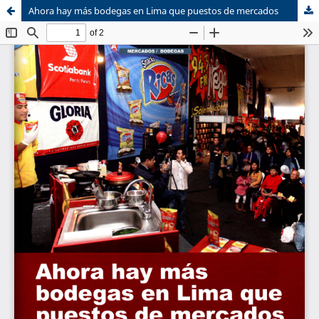
Ahora hay más bodegas en Lima que puestos de mercados
Sistema de
Centro de Negocios
Bibliotecas
CENTRUM