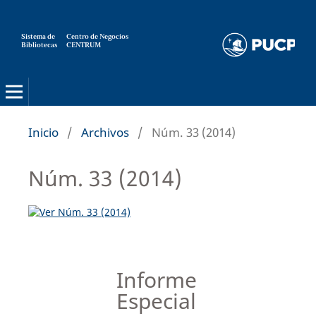
Sistema de
Centro de Negocios
Bibliotecas
CENTRUM
Strategia
Inicio
/
Archivos
/
Núm. 33 (2014)
Núm. 33 (2014)
Informe
Especial