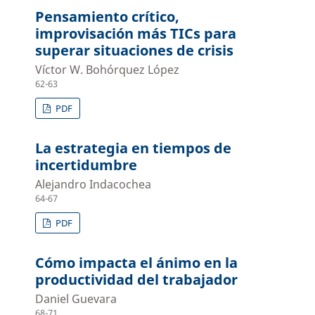
Pensamiento crítico,
improvisación más TICs para
superar situaciones de crisis
Víctor W. Bohórquez López
62-63
PDF
La estrategia en tiempos de
incertidumbre
Alejandro Indacochea
64-67
PDF
Cómo impacta el ánimo en la
productividad del trabajador
Daniel Guevara
68-71