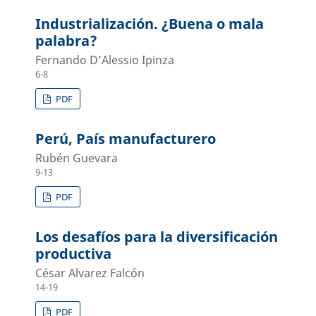
Industrialización. ¿Buena o mala
palabra?
Fernando D’Alessio Ipinza
6-8
PDF
Perú, País manufacturero
Rubén Guevara
9-13
PDF
Los desafíos para la diversificación
productiva
César Alvarez Falcón
14-19
PDF