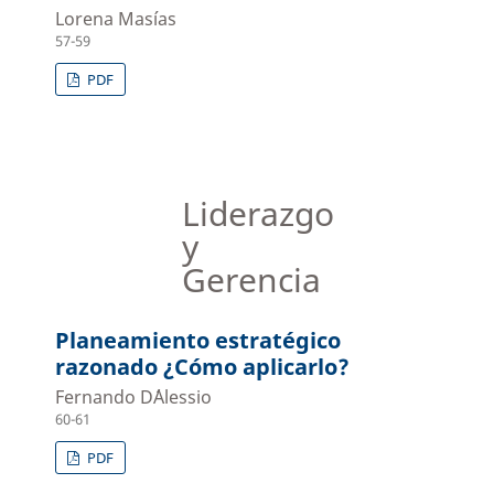
Lorena Masías
57-59
PDF
Liderazgo
y
Gerencia
Planeamiento estratégico
razonado ¿Cómo aplicarlo?
Fernando D´Alessio
60-61
PDF