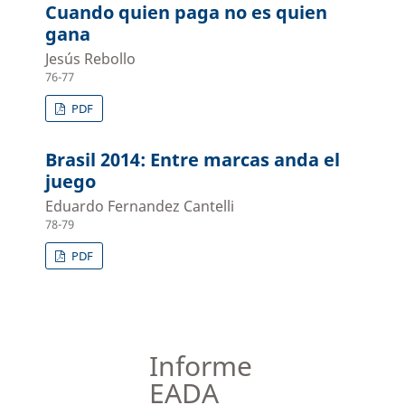
Cuando quien paga no es quien
gana
Jesús Rebollo
76-77
PDF
Brasil 2014: Entre marcas anda el
juego
Eduardo Fernandez Cantelli
78-79
PDF
Informe
EADA