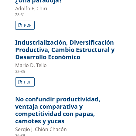
¿Una paradoja?
Adolfo F. Chiri
28-31
PDF
Industrialización, Diversificación
Productiva, Cambio Estructural y
Desarrollo Económico
Mario D. Tello
32-35
PDF
No confundir productividad,
ventaja comparativa y
competitividad con papas,
camotes y yucas
Sergio J. Chión Chacón
36-39