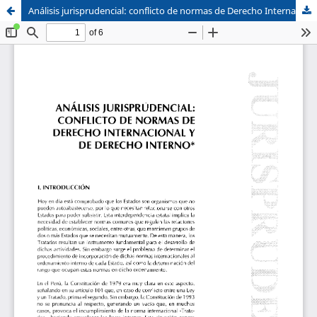
Análisis jurisprudencial: conflicto de normas de Derecho Internacional y de Derecho Interno
Sistema de
Facultad de
Bibliotecas
Derecho