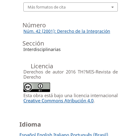
Más formatos de cita
Número
Núm. 42 (2001): Derecho de la Integración
Sección
Interdisciplinarias
Licencia
Derechos de autor 2016 TH?MIS-Revista de
Derecho
Esta obra está bajo una licencia internacional
Creative Commons Atribución 4.0
.
Idioma
Español
English
Italiano
Português (Brasil)