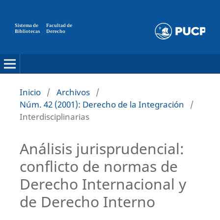
Sistema de
Facultad de
Bibliotecas
Derecho
Inicio
/
Archivos
/
Núm. 42 (2001): Derecho de la Integración
/
Interdisciplinarias
Análisis jurisprudencial:
conflicto de normas de
Derecho Internacional y
de Derecho Interno