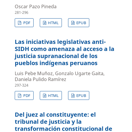
Oscar Pazo Pineda
281-296
PDF
HTML
EPUB
Las iniciativas legislativas anti-
SIDH como amenaza al acceso a la
justicia supranacional de los
pueblos indígenas peruanos
Luis Pebe Muñoz, Gonzalo Ugarte Gaita,
Daniela Pulido Ramírez
297-324
PDF
HTML
EPUB
Del juez al constituyente: el
tribunal de justicia y la
transformación constitucional de