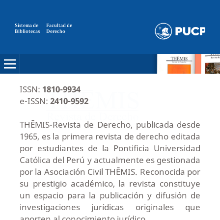
Sistema de
Facultad de
Bibliotecas
Derecho
ISSN:
1810-9934
e-ISSN:
2410-9592
THĒMIS-Revista de Derecho, publicada desde
1965, es la primera revista de derecho editada
por estudiantes de la Pontificia Universidad
Católica del Perú y actualmente es gestionada
por la Asociación Civil THĒMIS. Reconocida por
su prestigio académico, la revista constituye
un espacio para la publicación y difusión de
investigaciones jurídicas originales que
aporten al conocimiento jurídico.