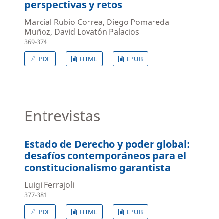
perspectivas y retos
Marcial Rubio Correa, Diego Pomareda
Muñoz, David Lovatón Palacios
369-374
PDF
HTML
EPUB
Entrevistas
Estado de Derecho y poder global:
desafíos contemporáneos para el
constitucionalismo garantista
Luigi Ferrajoli
377-381
PDF
HTML
EPUB