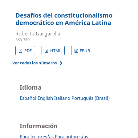
Desafíos del constitucionalismo
democrático en América Latina
Roberto Gargarella
383-389
PDF
HTML
EPUB
Ver todos los números
Idioma
Español
English
Italiano
Português (Brasil)
Información
Para lectores/as
Para autores/as