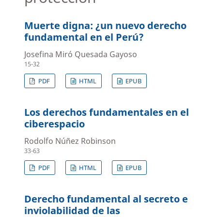
Muerte digna: ¿un nuevo derecho
fundamental en el Perú?
Josefina Miró Quesada Gayoso
15-32
PDF
HTML
EPUB
Los derechos fundamentales en el
ciberespacio
Rodolfo Núñez Robinson
33-63
PDF
HTML
EPUB
Derecho fundamental al secreto e
inviolabilidad de las