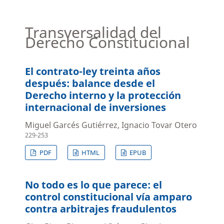
Transversalidad del
Derecho Constitucional
El contrato-ley treinta años
después: balance desde el
Derecho interno y la protección
internacional de inversiones
Miguel Garcés Gutiérrez, Ignacio Tovar Otero
229-253
PDF
HTML
EPUB
No todo es lo que parece: el
control constitucional vía amparo
contra arbitrajes fraudulentos