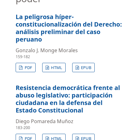
La peligrosa híper-
constitucionalización del Derecho:
análisis preliminar del caso
peruano
Gonzalo J. Monge Morales
159-182
PDF
HTML
EPUB
Resistencia democrática frente al
abuso legislativo: participación
ciudadana en la defensa del
Estado Constitucional
Diego Pomareda Muñoz
183-200
PDF
HTML
EPUB