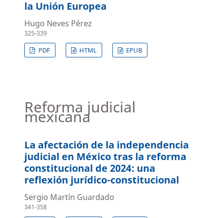
la Unión Europea
Hugo Neves Pérez
325-339
PDF
HTML
EPUB
Reforma judicial
mexicana
La afectación de la independencia
judicial en México tras la reforma
constitucional de 2024: una
reflexión jurídico-constitucional
Sergio Martín Guardado
341-358