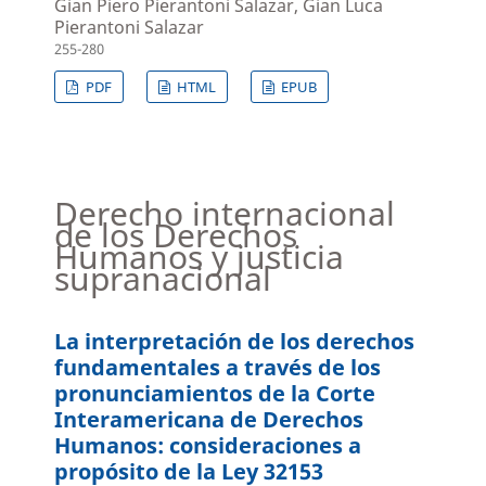
Gian Piero Pierantoni Salazar, Gian Luca
Pierantoni Salazar
255-280
PDF
HTML
EPUB
Derecho internacional
de los Derechos
Humanos y justicia
supranacional
La interpretación de los derechos
fundamentales a través de los
pronunciamientos de la Corte
Interamericana de Derechos
Humanos: consideraciones a
propósito de la Ley 32153