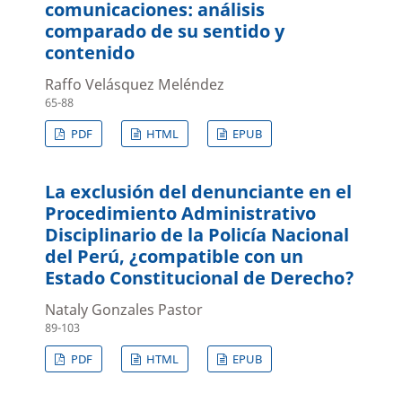
comunicaciones: análisis
comparado de su sentido y
contenido
Raffo Velásquez Meléndez
65-88
PDF
HTML
EPUB
La exclusión del denunciante en el
Procedimiento Administrativo
Disciplinario de la Policía Nacional
del Perú, ¿compatible con un
Estado Constitucional de Derecho?
Nataly Gonzales Pastor
89-103
PDF
HTML
EPUB