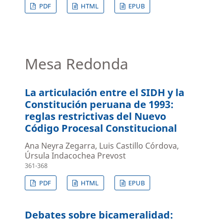
PDF
HTML
EPUB
Mesa Redonda
La articulación entre el SIDH y la
Constitución peruana de 1993:
reglas restrictivas del Nuevo
Código Procesal Constitucional
Ana Neyra Zegarra, Luis Castillo Córdova,
Úrsula Indacochea Prevost
361-368
PDF
HTML
EPUB
Debates sobre bicameralidad: