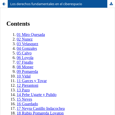
Los derechos fundamentales en el ciberespacio
Sistema de
Facultad de
Bibliotecas
Derecho