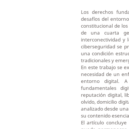
Los derechos fund
desafíos del entorn
constitucional de lo
de una cuarta ge
interconectividad y 
ciberseguridad se p
una condición estruc
tradicionales y emer
En este trabajo se e
necesidad de un enfo
entorno digital. 
fundamentales digit
reputación digital, l
olvido, domicilio dig
analizado desde una 
su contenido esencial
El artículo concluy