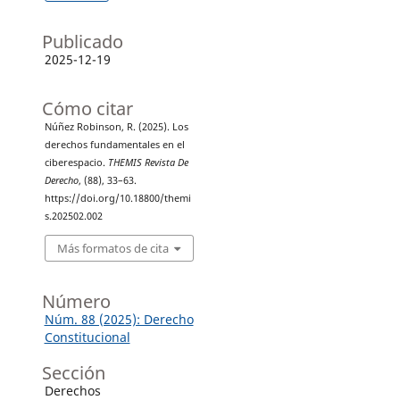
Publicado
2025-12-19
Cómo citar
Núñez Robinson, R. (2025). Los
derechos fundamentales en el
ciberespacio.
THEMIS Revista De
Derecho
, (88), 33–63.
https://doi.org/10.18800/themi
s.202502.002
Más formatos de cita
Número
Núm. 88 (2025): Derecho
Constitucional
Sección
Derechos