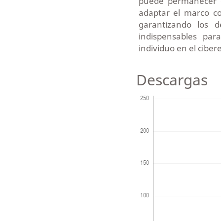
puede permanecer e
adaptar el marco co
garantizando los 
indispensables par
individuo en el ciber
Descargas