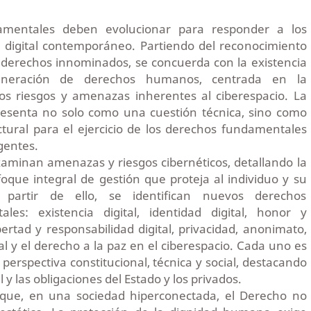
amentales deben evolucionar para responder a los
o digital contemporáneo. Partiendo del reconocimiento
s derechos innominados, se concuerda con la existencia
neración de derechos humanos, centrada en la
los riesgos y amenazas inherentes al ciberespacio. La
resenta no solo como una cuestión técnica, sino como
tural para el ejercicio de los derechos fundamentales
gentes.
xaminan amenazas y riesgos cibernéticos, detallando la
que integral de gestión que proteja al individuo y su
A partir de ello, se identifican nuevos derechos
ales: existencia digital, identidad digital, honor y
ibertad y responsabilidad digital, privacidad, anonimato,
ital y el derecho a la paz en el ciberespacio. Cada uno es
perspectiva constitucional, técnica y social, destacando
 y las obligaciones del Estado y los privados.
e que, en una sociedad hiperconectada, el Derecho no