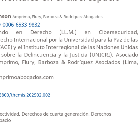
inson
Amprimo, Flury, Barboza & Rodríguez Abogados
9-0006-6533-9832
ndo en Derecho (LL.M.) en Ciberseguridad,
echo Internacional por la Universidad para la Paz de las
CE) y el Instituto Interregional de las Naciones Unidas
sobre la Delincuencia y la Justicia (UNICRI). Asociado
Amprimo, Flury, Barboza & Rodríguez Asociados (Lima,
mprimoabogados.com
18800/themis.202502.002
ectividad, Derechos de cuarta generación, Derechos
pacio