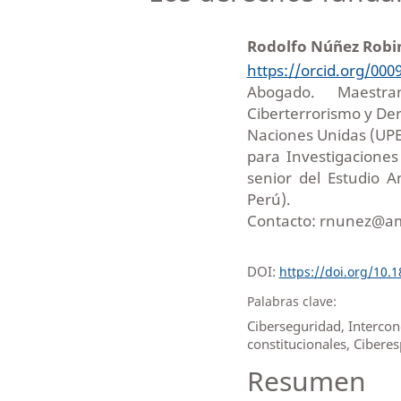
Rodolfo Núñez Rob
https://orcid.org/000
Abogado. Maestra
Ciberterrorismo y Der
Naciones Unidas (UPEA
para Investigaciones 
senior del Estudio 
Perú).
Contacto: rnunez@a
DOI:
https://doi.org/10.
Palabras clave:
Ciberseguridad, Intercon
constitucionales, Ciberes
Resumen