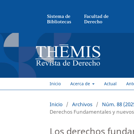
Sistema de
Facultad de
Bibliotecas
Derecho
Inicio
Acerca de
Actual
Ant
Inicio
/
Archivos
/
Núm. 88 (2025
Derechos Fundamentales y nuevos 
Los derechos fundam