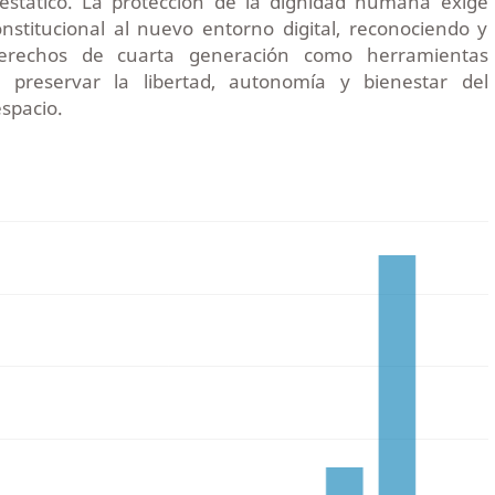
stático. La protección de la dignidad humana exige
nstitucional al nuevo entorno digital, reconociendo y
derechos de cuarta generación como herramientas
a preservar la libertad, autonomía y bienestar del
espacio.