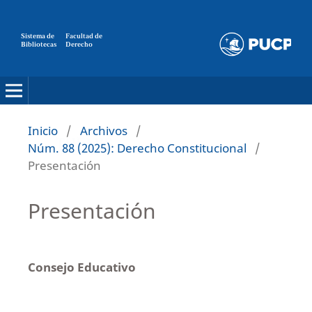
Sistema de
Facultad de
Bibliotecas
Derecho
Inicio
/
Archivos
/
Núm. 88 (2025): Derecho Constitucional
/
Presentación
Presentación
Consejo Educativo