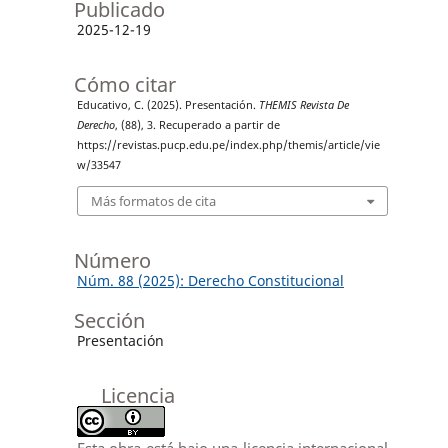
Publicado
2025-12-19
Cómo citar
Educativo, C. (2025). Presentación.
THEMIS Revista De
Derecho
, (88), 3. Recuperado a partir de
https://revistas.pucp.edu.pe/index.php/themis/article/vie
w/33547
Más formatos de cita
Número
Núm. 88 (2025): Derecho Constitucional
Sección
Presentación
Licencia