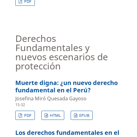
PDF
Derechos
Fundamentales y
nuevos escenarios de
protección
Muerte digna: ¿un nuevo derecho
fundamental en el Perú?
Josefina Miró Quesada Gayoso
15-32
PDF
HTML
EPUB
Los derechos fundamentales en el