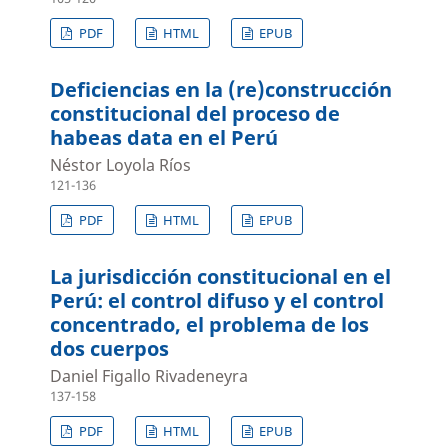
PDF
HTML
EPUB
Deficiencias en la (re)construcción
constitucional del proceso de
habeas data en el Perú
Néstor Loyola Ríos
121-136
PDF
HTML
EPUB
La jurisdicción constitucional en el
Perú: el control difuso y el control
concentrado, el problema de los
dos cuerpos
Daniel Figallo Rivadeneyra
137-158
PDF
HTML
EPUB