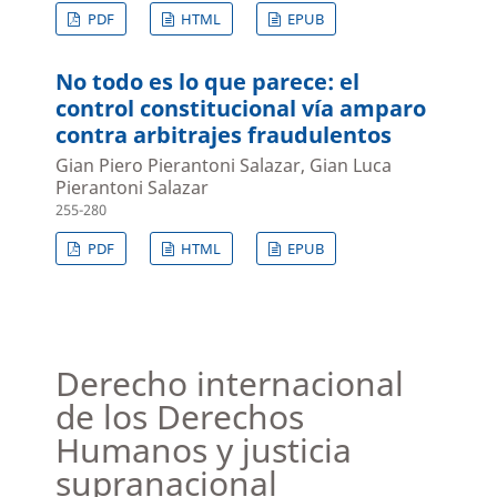
PDF
HTML
EPUB
No todo es lo que parece: el
control constitucional vía amparo
contra arbitrajes fraudulentos
Gian Piero Pierantoni Salazar, Gian Luca
Pierantoni Salazar
255-280
PDF
HTML
EPUB
Derecho internacional
de los Derechos
Humanos y justicia
supranacional