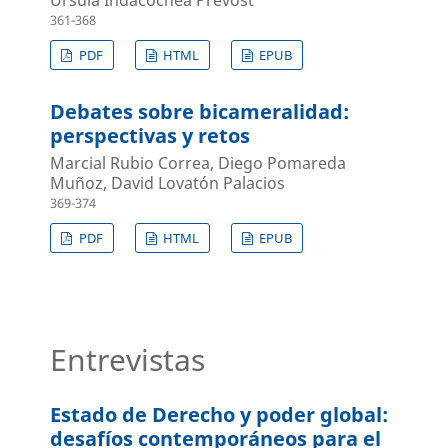
361-368
PDF
HTML
EPUB
Debates sobre bicameralidad:
perspectivas y retos
Marcial Rubio Correa, Diego Pomareda
Muñoz, David Lovatón Palacios
369-374
PDF
HTML
EPUB
Entrevistas
Estado de Derecho y poder global:
desafíos contemporáneos para el