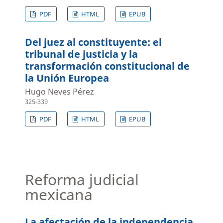
PDF
HTML
EPUB
Del juez al constituyente: el
tribunal de justicia y la
transformación constitucional de
la Unión Europea
Hugo Neves Pérez
325-339
PDF
HTML
EPUB
Reforma judicial
mexicana
La afectación de la independencia