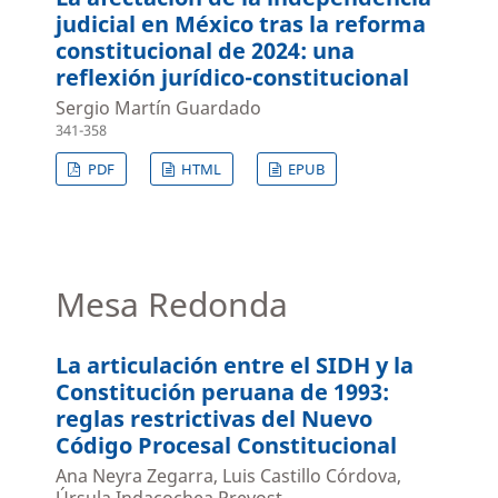
judicial en México tras la reforma
constitucional de 2024: una
reflexión jurídico-constitucional
Sergio Martín Guardado
341-358
PDF
HTML
EPUB
Mesa Redonda
La articulación entre el SIDH y la
Constitución peruana de 1993:
reglas restrictivas del Nuevo
Código Procesal Constitucional
Ana Neyra Zegarra, Luis Castillo Córdova,
Úrsula Indacochea Prevost