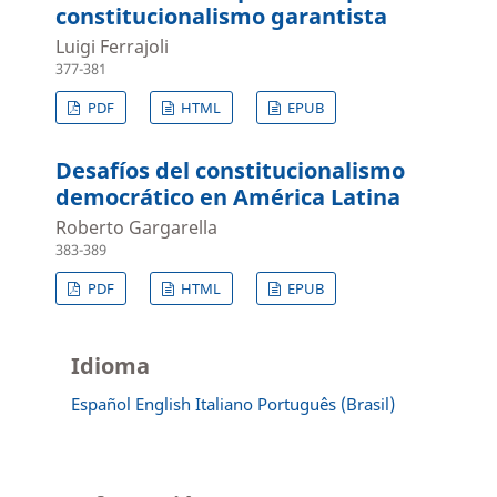
constitucionalismo garantista
Luigi Ferrajoli
377-381
PDF
HTML
EPUB
Desafíos del constitucionalismo
democrático en América Latina
Roberto Gargarella
383-389
PDF
HTML
EPUB
Idioma
Español
English
Italiano
Português (Brasil)