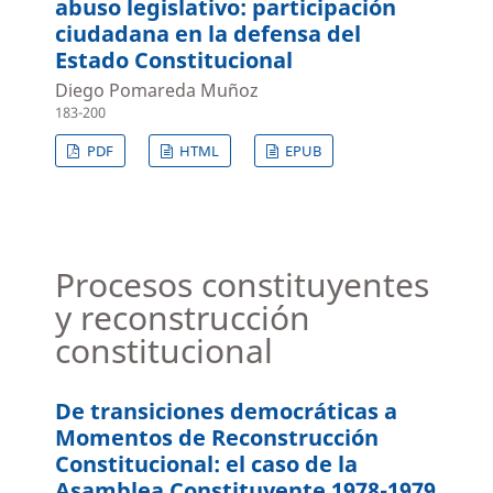
abuso legislativo: participación
ciudadana en la defensa del
Estado Constitucional
Diego Pomareda Muñoz
183-200
PDF
HTML
EPUB
Procesos constituyentes
y reconstrucción
constitucional
De transiciones democráticas a
Momentos de Reconstrucción
Constitucional: el caso de la
Asamblea Constituyente 1978-1979