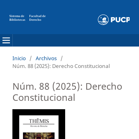
Sistema de
Facultad de
Bibliotecas
Derecho
Inicio
/
Archivos
/
Núm. 88 (2025): Derecho Constitucional
Núm. 88 (2025): Derecho
Constitucional