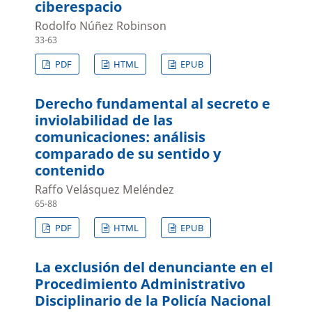
ciberespacio
Rodolfo Núñez Robinson
33-63
PDF
HTML
EPUB
Derecho fundamental al secreto e
inviolabilidad de las
comunicaciones: análisis
comparado de su sentido y
contenido
Raffo Velásquez Meléndez
65-88
PDF
HTML
EPUB
La exclusión del denunciante en el
Procedimiento Administrativo
Disciplinario de la Policía Nacional