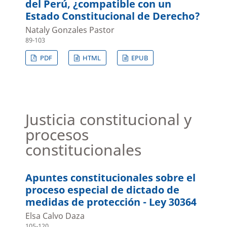
del Perú, ¿compatible con un
Estado Constitucional de Derecho?
Nataly Gonzales Pastor
89-103
PDF
HTML
EPUB
Justicia constitucional y
procesos
constitucionales
Apuntes constitucionales sobre el
proceso especial de dictado de
medidas de protección - Ley 30364
Elsa Calvo Daza
105-120