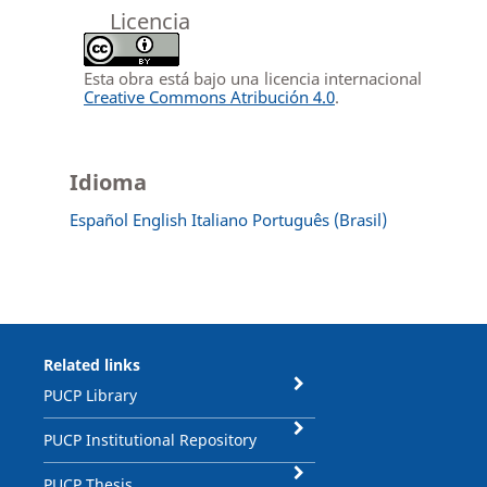
Licencia
Esta obra está bajo una licencia internacional
Creative Commons Atribución 4.0
.
Idioma
Español
English
Italiano
Português (Brasil)
Related links
PUCP Library
PUCP Institutional Repository
PUCP Thesis