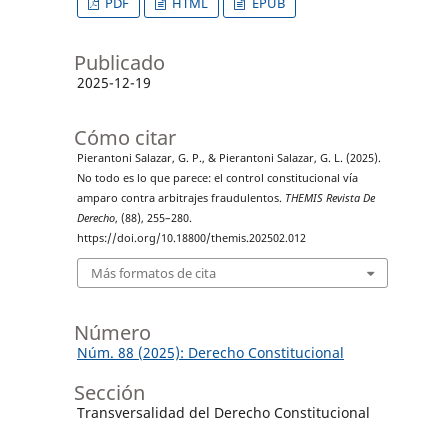
PDF
HTML
EPUB
Publicado
2025-12-19
Cómo citar
Pierantoni Salazar, G. P., & Pierantoni Salazar, G. L. (2025).
No todo es lo que parece: el control constitucional vía
amparo contra arbitrajes fraudulentos.
THEMIS Revista De
Derecho
, (88), 255–280.
https://doi.org/10.18800/themis.202502.012
Más formatos de cita
Número
Núm. 88 (2025): Derecho Constitucional
Sección
Transversalidad del Derecho Constitucional