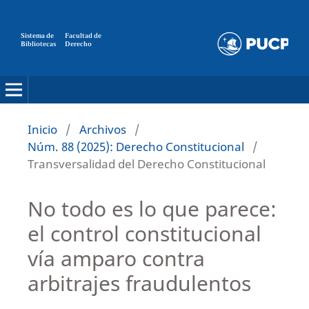
Sistema de
Facultad de
Bibliotecas
Derecho
Inicio
/
Archivos
/
Núm. 88 (2025): Derecho Constitucional
/
Transversalidad del Derecho Constitucional
No todo es lo que parece:
el control constitucional
vía amparo contra
arbitrajes fraudulentos