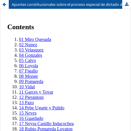
Apuntes constitucionales sobre el proceso especial de dictado de medidas de protección - Ley 30364
Sistema de
Facultad de
Bibliotecas
Derecho