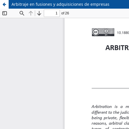
Arbitraje en fusiones y adquisiciones de empresas
Sistema de
Facultad de
Bibliotecas
Derecho