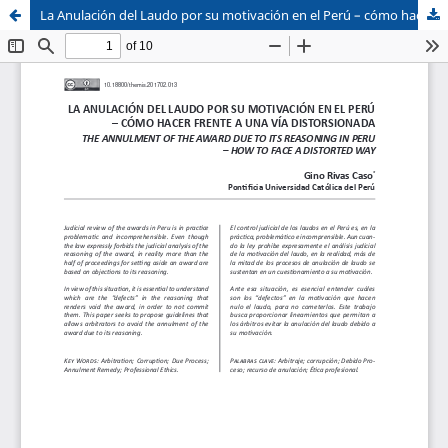
La Anulación del Laudo por su motivación en el Perú – cómo hacer frente a una Vía Distorsionada
Sistema de
Facultad de
Bibliotecas
Derecho