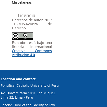
Misceláneas
Licencia
Derechos de autor 2017
TH?MIS-Revista de
Derecho
Esta obra está bajo una
licencia internacional
Creative Commons
Atribución 4.0
.
Location and contact
Pontifical Catholic University of Peru
Av. Universitaria 1801 San Miguel,
Lima 32, Lima - Peru
Second Floor of the Faculty of Law