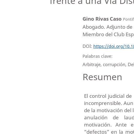
frente a una Vía Di
Gino Rivas Caso
Pontif
Abogado. Adjunto de d
Miembro del Club Espa
DOI:
https://doi.org/10.
Palabras clave:
Arbitraje, corrupción, De
Resumen
El control judicial d
incomprensible. Aun 
de la motivación del 
anulación de la
motivación. Ante e
“defectos” en la mo