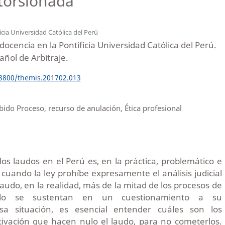
storsionada
icia Universidad Católica del Perú
ocencia en la Pontificia Universidad Católica del Perú.
ñol de Arbitraje.
18800/themis.201702.013
bido Proceso, recurso de anulación, Ética profesional
e los laudos en el Perú es, en la práctica, problemático e
cuando la ley prohíbe expresamente el análisis judicial
laudo, en la realidad, más de la mitad de los procesos de
udo se sustentan en un cuestionamiento a su
sa situación, es esencial entender cuáles son los
tivación que hacen nulo el laudo, para no cometerlos.