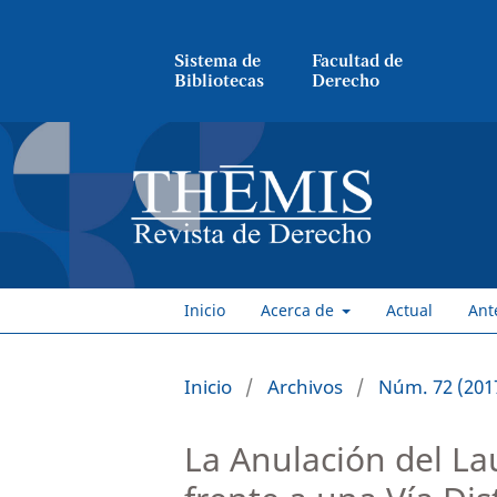
Sistema de
Facultad de
Bibliotecas
Derecho
Inicio
Acerca de
Actual
Ant
Inicio
/
Archivos
/
Núm. 72 (201
La Anulación del La