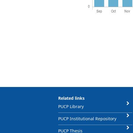
Related links
PUCP Library
PUCP Institutional Repository
PUCP Thesis