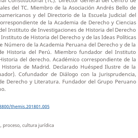
al Constitucional (TC). Director General del Centro de
nales del TC. Miembro de la Asociación Andrés Bello de
oamericanos y del Directorio de la Escuela Judicial del
orrespondiente de la Academia de Derecho y Ciencias
del Instituto de Investigaciones de Historia del Derecho
Instituto de Historia del Derecho y de las Ideas Políticas
de Número de la Academia Peruana del Derecho y de la
e Historia del Perú. Miembro fundador del Instituto
istoria del derecho. Académico correspondiente de la
 Historia de Madrid. Declarado Huésped Ilustre de la
uador). Cofundador de Diálogo con la Jurisprudencia,
 de Derecho y Literatura. Fundador del Grupo Peruano
ho.
18800/themis.201801.005
, proceso, cultura jurídica