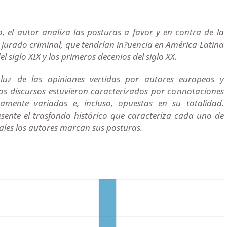
o, el autor analiza las posturas a favor y en contra de la
el jurado criminal, que tendrían in?uencia en América Latina
 siglo XIX y los primeros decenios del siglo XX.
 luz de las opiniones vertidas por autores europeos y
os discursos estuvieron caracterizados por connotaciones
umamente variadas e, incluso, opuestas en su totalidad.
sente el trasfondo histórico que caracteriza cada uno de
uales los autores marcan sus posturas.