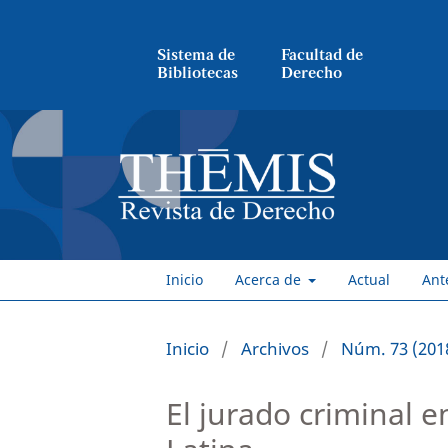
Sistema de
Facultad de
Bibliotecas
Derecho
Inicio
Acerca de
Actual
Ant
Inicio
/
Archivos
/
Núm. 73 (201
El jurado criminal 