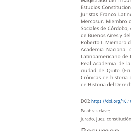
Magistrado del Tribun
Estudios Constitucio
Juristas Franco Latin
Mercosur. Miembro c
Sociales de Córdoba, 
de Buenos Aires y del 
Roberto I. Miembro 
Academia Nacional d
Latinoamericano de H
Real Academia de la
ciudad de Quito (Ec
Crónicas de historia
de Historia del Derec
DOI:
https://doi.org/10.
Palabras clave:
jurado, juez, constitución
Resumen