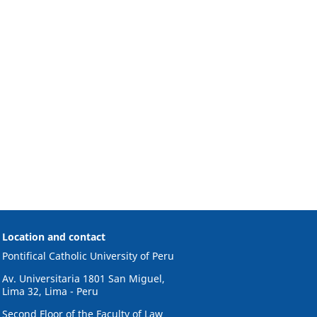
Location and contact
Pontifical Catholic University of Peru
Av. Universitaria 1801 San Miguel,
Lima 32, Lima - Peru
Second Floor of the Faculty of Law