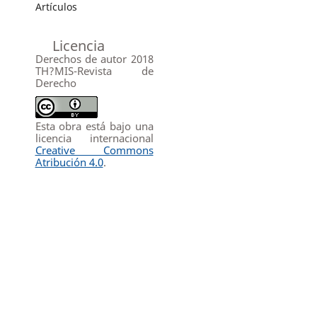
Artículos
Licencia
Derechos de autor 2018
TH?MIS-Revista de
Derecho
Esta obra está bajo una
licencia internacional
Creative Commons
Atribución 4.0
.