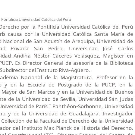
z
Pontificia Universidad Católica del Perú
erecho por la Pontiﬁcia Universidad Católica del Perú
ris causa por la Universidad Católica Santa María de
d Nacional de San Agustín de Arequipa, Universidad de
dad Privada San Pedro, Universidad José Carlos
sidad Andina Néstor Cáceres Velásquez. Magíster en
PUCP. Ex Director General de asesoría de la Biblioteca
 Subdirector del Instituto Riva-Agüero.
cademia Nacional de la Magistratura. Profesor en la
o y en la Escuela de Postgrado de la PUCP, en la
l Mayor de San Marcos y en la Universidad de Buenos
ante de la Universidad de Sevilla, Universidad San Judas
Universidad de París I Panthéon-Sorbonne, Universidad
no y de la Universidad de Guadalajara. Investigador
s Collection de la Facultad de Derecho de la Universidad
ador del Instituto Max Planck de Historia del Derecho.