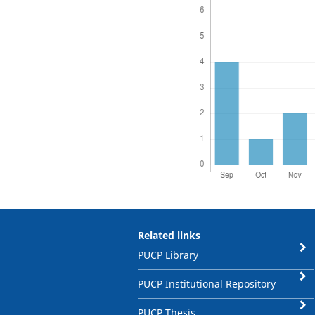
Related links
PUCP Library
PUCP Institutional Repository
PUCP Thesis