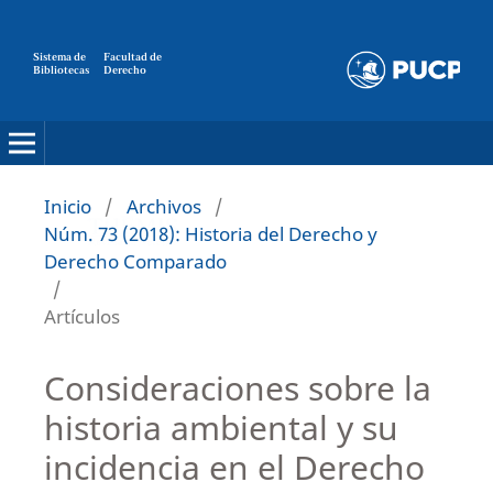
Sistema de
Facultad de
Bibliotecas
Derecho
Inicio
/
Archivos
/
Núm. 73 (2018): Historia del Derecho y
Derecho Comparado
/
Artículos
Consideraciones sobre la
historia ambiental y su
incidencia en el Derecho