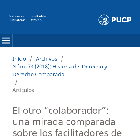
Sistema de
Facultad de
Bibliotecas
Derecho
Inicio
/
Archivos
/
Núm. 73 (2018): Historia del Derecho y
Derecho Comparado
/
Artículos
El otro “colaborador”:
una mirada comparada
sobre los facilitadores de