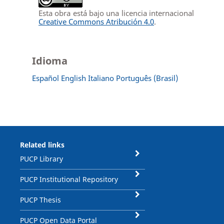
Esta obra está bajo una licencia internacional
Creative Commons Atribución 4.0
.
Idioma
Español
English
Italiano
Português (Brasil)
Related links
PUCP Library
PUCP Institutional Repository
PUCP Thesis
PUCP Open Data Portal