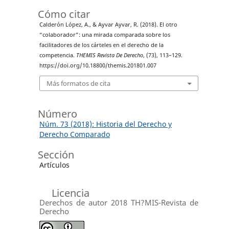
Cómo citar
Calderón López, A., & Ayvar Ayvar, R. (2018). El otro
“colaborador”: una mirada comparada sobre los
facilitadores de los cárteles en el derecho de la
competencia.
THEMIS Revista De Derecho
, (73), 113–129.
https://doi.org/10.18800/themis.201801.007
Más formatos de cita
Número
Núm. 73 (2018): Historia del Derecho y
Derecho Comparado
Sección
Artículos
Licencia
Derechos de autor 2018 TH?MIS-Revista de
Derecho