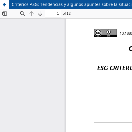
Criterios ASG: Tendencias y algunos apuntes sobre la situaci
Sistema de
Facultad de
Bibliotecas
Derecho