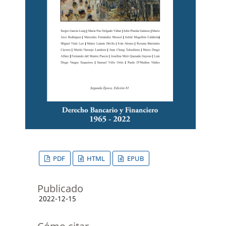
PDF
HTML
EPUB
Publicado
2022-12-15