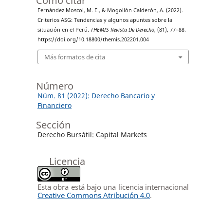
Cómo citar
Fernández Moscol, M. E., & Mogollón Calderón, A. (2022).
Criterios ASG: Tendencias y algunos apuntes sobre la
situación en el Perú.
THEMIS Revista De Derecho
, (81), 77–88.
https://doi.org/10.18800/themis.202201.004
Más formatos de cita
Número
Núm. 81 (2022): Derecho Bancario y
Financiero
Sección
Derecho Bursátil: Capital Markets
Licencia
Esta obra está bajo una licencia internacional
Creative Commons Atribución 4.0
.