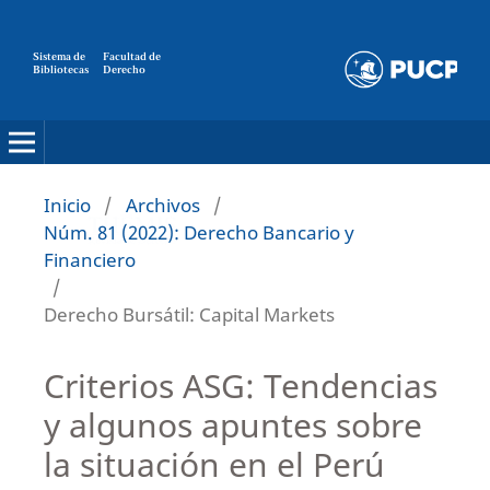
Sistema de
Facultad de
Bibliotecas
Derecho
Inicio
/
Archivos
/
Núm. 81 (2022): Derecho Bancario y
Financiero
/
Derecho Bursátil: Capital Markets
Criterios ASG: Tendencias
y algunos apuntes sobre
la situación en el Perú