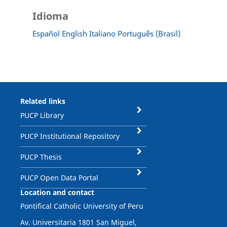
Idioma
Español
English
Italiano
Português (Brasil)
Related links
PUCP Library
PUCP Institutional Repository
PUCP Thesis
PUCP Open Data Portal
Location and contact
Pontifical Catholic University of Peru
Av. Universitaria 1801 San Miguel,