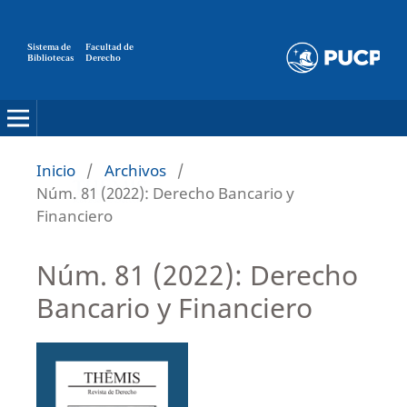
Sistema de
Facultad de
Bibliotecas
Derecho
Inicio
/
Archivos
/
Núm. 81 (2022): Derecho Bancario y
Financiero
Núm. 81 (2022): Derecho
Bancario y Financiero