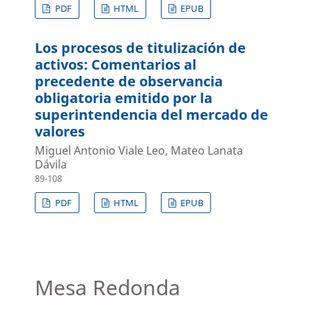
PDF
HTML
EPUB
Los procesos de titulización de
activos: Comentarios al
precedente de observancia
obligatoria emitido por la
superintendencia del mercado de
valores
Miguel Antonio Viale Leo, Mateo Lanata
Dávila
89-108
PDF
HTML
EPUB
Mesa Redonda