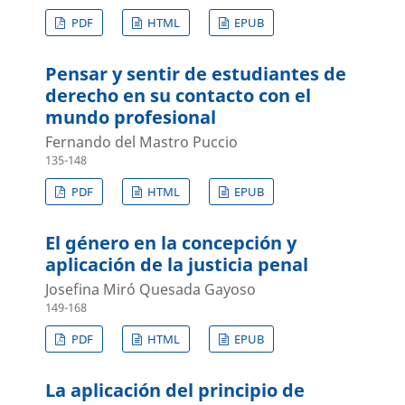
PDF
HTML
EPUB
Pensar y sentir de estudiantes de
derecho en su contacto con el
mundo profesional
Fernando del Mastro Puccio
135-148
PDF
HTML
EPUB
El género en la concepción y
aplicación de la justicia penal
Josefina Miró Quesada Gayoso
149-168
PDF
HTML
EPUB
La aplicación del principio de