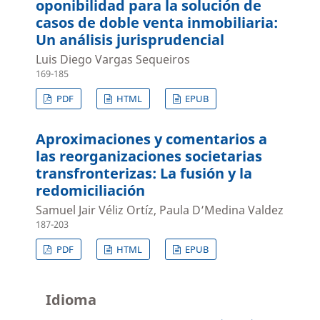
oponibilidad para la solución de
casos de doble venta inmobiliaria:
Un análisis jurisprudencial
Luis Diego Vargas Sequeiros
169-185
PDF
HTML
EPUB
Aproximaciones y comentarios a
las reorganizaciones societarias
transfronterizas: La fusión y la
redomiciliación
Samuel Jair Véliz Ortíz, Paula D’Medina Valdez
187-203
PDF
HTML
EPUB
Idioma