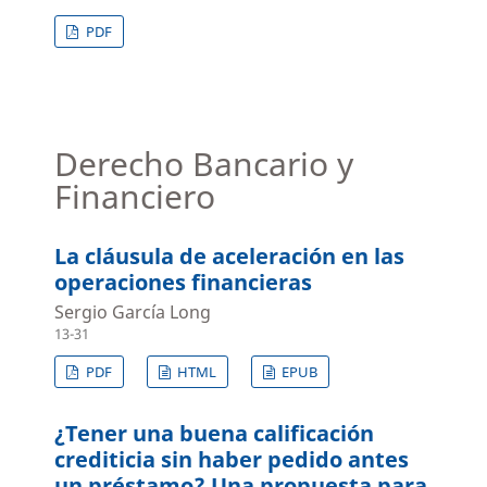
PDF
Derecho Bancario y
Financiero
La cláusula de aceleración en las
operaciones financieras
Sergio García Long
13-31
PDF
HTML
EPUB
¿Tener una buena calificación
crediticia sin haber pedido antes
un préstamo? Una propuesta para