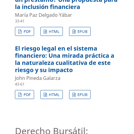
la inclusión financiera
María Paz Delgado Yábar
33-41
PDF
HTML
EPUB
El riesgo legal en el sistema
financiero: Una mirada práctica a
la naturaleza cualitativa de este
riesgo y su impacto
John Pineda Galarza
43-61
PDF
HTML
EPUB
Derecho Bursátil: