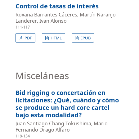
Control de tasas de interés
Roxana Barrantes Cáceres, Martín Naranjo
Landerer, Ivan Alonso
111-117
PDF
HTML
EPUB
Misceláneas
Bid rigging o concertación en
licitaciones: ¿Qué, cuándo y cómo
se produce un hard core cartel
bajo esta modalidad?
Juan Santiago Chang Tokushima, Mario
Fernando Drago Alfaro
119-134