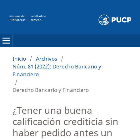
Sistema de
Facultad de
Bibliotecas
Derecho
Inicio
/
Archivos
/
Núm. 81 (2022): Derecho Bancario y
Financiero
/
Derecho Bancario y Financiero
¿Tener una buena
calificación crediticia sin
haber pedido antes un