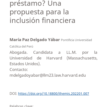
préstamo? Una
propuesta para la
inclusión financiera
María Paz Delgado Yábar
Pontificia Universidad
Católica del Perú
Abogada. Candidata a LL.M. por la
Universidad de Harvard (Massachusetts,
Estados Unidos).
Contacto:
mdelgadoyabar@llm23.law.harvard.edu
DOI:
https://doi.org/10.18800/themis.202201.007
Palabras clave: