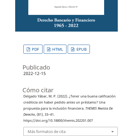
PDF
HTML
EPUB
Publicado
2022-12-15
Cómo citar
Delgado Yábar, M. P. (2022). ¿Tener una buena calificación
crediticia sin haber pedido antes un préstamo? Una
propuesta para la inclusión financiera.
THEMIS Revista De
Derecho
, (81), 33–41.
https://doi.org/10.18800/themis.202201.007
Más formatos de cita