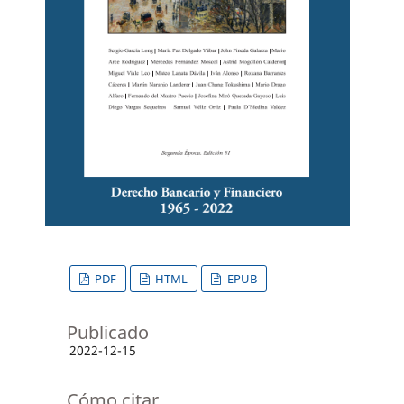
PDF
HTML
EPUB
Publicado
2022-12-15
Cómo citar