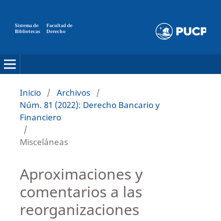
Sistema de
Facultad de
Bibliotecas
Derecho
Inicio
/
Archivos
/
Núm. 81 (2022): Derecho Bancario y
Financiero
/
Misceláneas
Aproximaciones y
comentarios a las
reorganizaciones