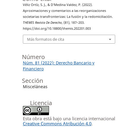
Véliz Ortíz, S. J., & D’Medina Valdez, P. (2022).
Aproximaciones y comentarios a las reorganizaciones
societarias transfronterizas: La fusión y la redomiciliación.
THEMIS Revista De Derecho
, (81), 187–203.
https://doi.org/10.18800/themis.202201.003
Más formatos de cita
Número
Núm. 81 (2022): Derecho Bancario y
Financiero
Sección
Misceláneas
Licencia
Esta obra está bajo una licencia internacional
Creative Commons Atribución 4.0
.