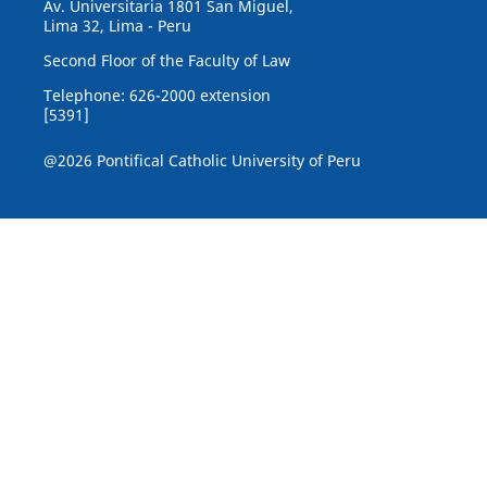
Av. Universitaria 1801 San Miguel,
Lima 32, Lima - Peru
Second Floor of the Faculty of Law
Telephone: 626-2000 extension
[5391]
@2026 Pontifical Catholic University of Peru