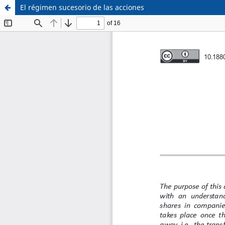
El régimen sucesorio de las acciones
Sistema de
Facultad de
Bibliotecas
Derecho