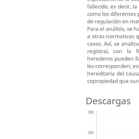
fallecido, es decir, 
como los diferentes 
de regulación en mate
Para el análisis, se 
a otras normativas q
casos. Así, se analiz
registral, con la
herederos pueden ll
les corresponden; es
hereditaria del causa
copropiedad que surg
Descargas