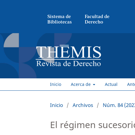
Sistema de
Facultad de
Bibliotecas
Derecho
Inicio
Acerca de
Actual
Ant
Inicio
/
Archivos
/
Núm. 84 (202
El régimen sucesori