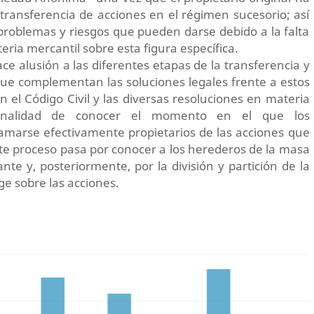
la transferencia de acciones en el régimen sucesorio; así
problemas y riesgos que pueden darse debido a la falta
ria mercantil sobre esta figura específica.
hace alusión a las diferentes etapas de la transferencia y
ue complementan las soluciones legales frente a estos
an el Código Civil y las diversas resoluciones en materia
 finalidad de conocer el momento en el que los
amarse efectivamente propietarios de las acciones que
te proceso pasa por conocer a los herederos de la masa
nte y, posteriormente, por la división y partición de la
e sobre las acciones.