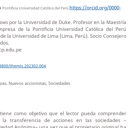
o
https://orcid.org/0000-
Pontificia Universidad Católica del Perú
ws por la Universidad de Duke. Profesor en la Maestría
presa de la Pontificia Universidad Católica del Perú
 de la Universidad de Lima (Lima, Perú). Socio Consejero
ados.
cp.edu.pe
18800/themis.202302.004
pas, Nuevos accionistas, Sociedades
o tiene como objetivo que el lector pueda comprender
 la transferencia de acciones en las sociedades –
iedad Anónima– una vez que el propietario original ha