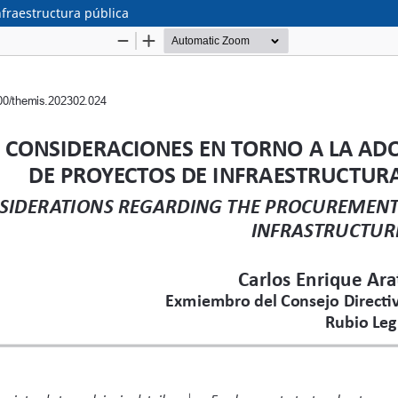
nfraestructura pública