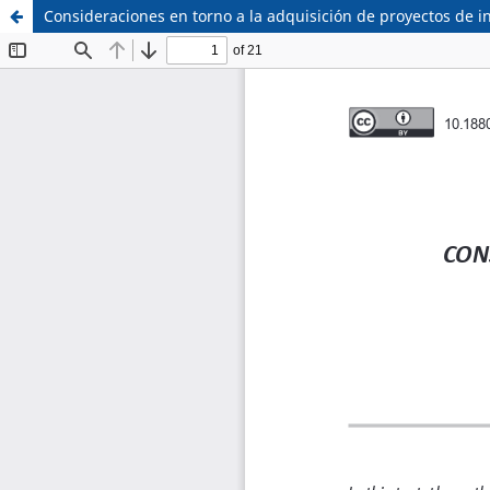
Consideraciones en torno a la adquisición de proyectos de i
Sistema de
Facultad de
Bibliotecas
Derecho