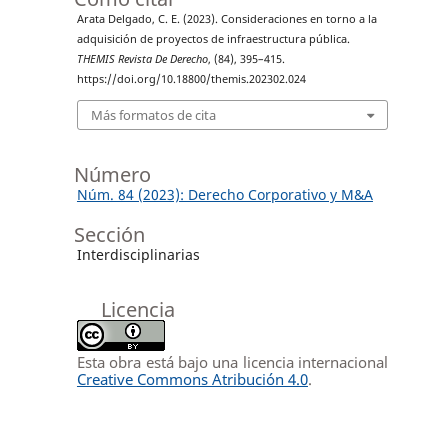
Arata Delgado, C. E. (2023). Consideraciones en torno a la
adquisición de proyectos de infraestructura pública.
THEMIS Revista De Derecho
, (84), 395–415.
https://doi.org/10.18800/themis.202302.024
Más formatos de cita
Número
Núm. 84 (2023): Derecho Corporativo y M&A
Sección
Interdisciplinarias
Licencia
Esta obra está bajo una licencia internacional
Creative Commons Atribución 4.0
.