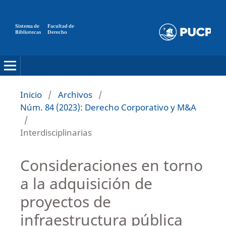
Sistema de
Facultad de
Bibliotecas
Derecho
Inicio
/
Archivos
/
Núm. 84 (2023): Derecho Corporativo y M&A
/
Interdisciplinarias
Consideraciones en torno
a la adquisición de
proyectos de
infraestructura pública