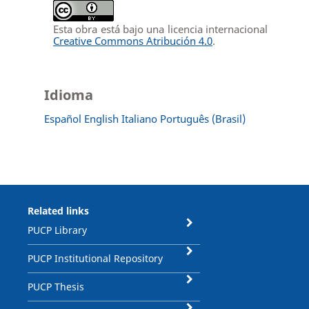
Esta obra está bajo una licencia internacional
Creative Commons Atribución 4.0
.
Idioma
Español
English
Italiano
Português (Brasil)
Related links
PUCP Library
PUCP Institutional Repository
PUCP Thesis