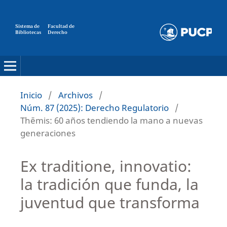
Sistema de
Facultad de
Bibliotecas
Derecho
Inicio
/
Archivos
/
Núm. 87 (2025): Derecho Regulatorio
/
Thēmis: 60 años tendiendo la mano a nuevas
generaciones
Ex traditione, innovatio:
la tradición que funda, la
juventud que transforma