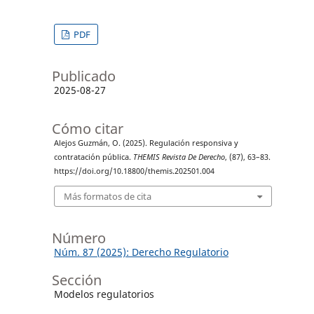
PDF
Publicado
2025-08-27
Cómo citar
Alejos Guzmán, O. (2025). Regulación responsiva y
contratación pública.
THEMIS Revista De Derecho
, (87), 63–83.
https://doi.org/10.18800/themis.202501.004
Más formatos de cita
Número
Núm. 87 (2025): Derecho Regulatorio
Sección
Modelos regulatorios