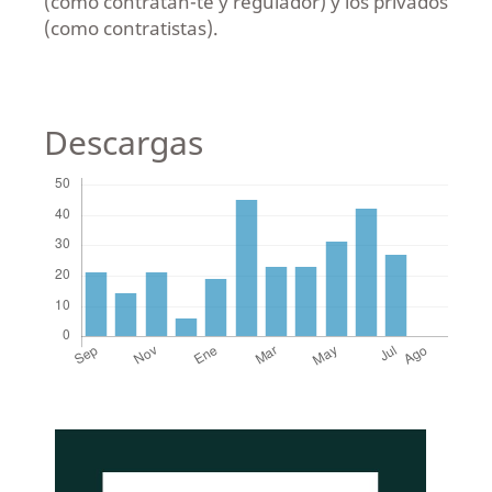
(como contratan-te y regulador) y los privados
(como contratistas).
Descargas