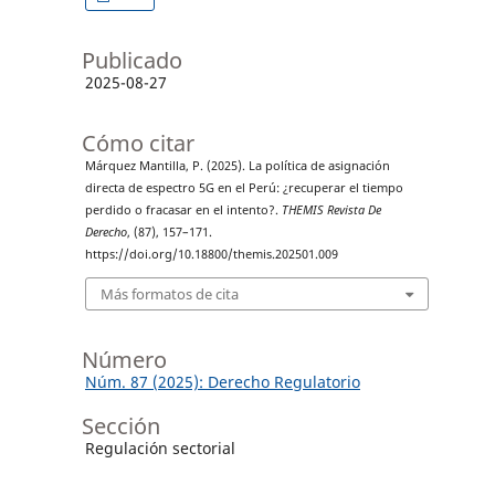
Publicado
2025-08-27
Cómo citar
Márquez Mantilla, P. (2025). La política de asignación
directa de espectro 5G en el Perú: ¿recuperar el tiempo
perdido o fracasar en el intento?.
THEMIS Revista De
Derecho
, (87), 157–171.
https://doi.org/10.18800/themis.202501.009
Más formatos de cita
Número
Núm. 87 (2025): Derecho Regulatorio
Sección
Regulación sectorial