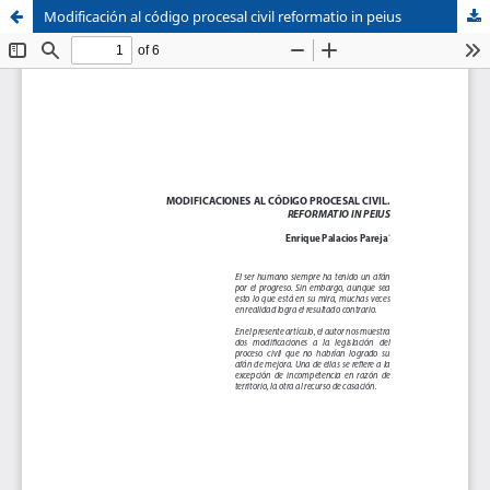
Modificación al código procesal civil reformatio in peius
Sistema de
Facultad de
Bibliotecas
Derecho