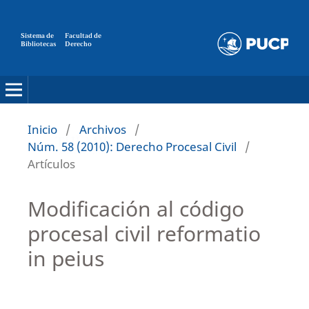
Sistema de
Facultad de
Bibliotecas
Derecho
Inicio
/
Archivos
/
Núm. 58 (2010): Derecho Procesal Civil
/
Artículos
Modificación al código
procesal civil reformatio
in peius