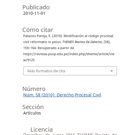
Publicado
2010-11-01
Cómo citar
Palacios Pareja, E. (2010). Modificación al código procesal
civil reformatio in peius.
THEMIS Revista De Derecho
, (58),
159–164. Recuperado a partir de
https://revistas.pucp.edu.pe/index.php/themis/article/vie
w/9125
Más formatos de cita
Número
Núm. 58 (2010): Derecho Procesal Civil
Sección
Artículos
Licencia
Derechos de autor 2016 TH?MIS-Revista de