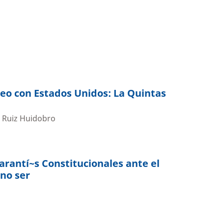
eo con Estados Unidos: La Quintas
r Ruiz Huidobro
Garantí~s Constitucionales ante el
 no ser