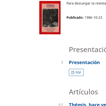
Para descargar la revis
Publicado:
1986-10-23
Presentaci
Presentación
3
PDF
Artículos
Thémis, hace vei
5-7