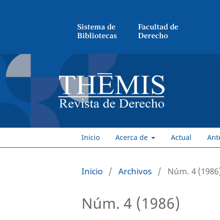
Sistema de
Facultad de
Bibliotecas
Derecho
Inicio
Acerca de
Actual
Ant
Inicio
/
Archivos
/
Núm. 4 (1986
Núm. 4 (1986)