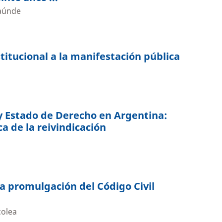
aúnde
titucional a la manifestación pública
 y Estado de Derecho en Argentina:
ica de la reivindicación
la promulgación del Código Civil
colea