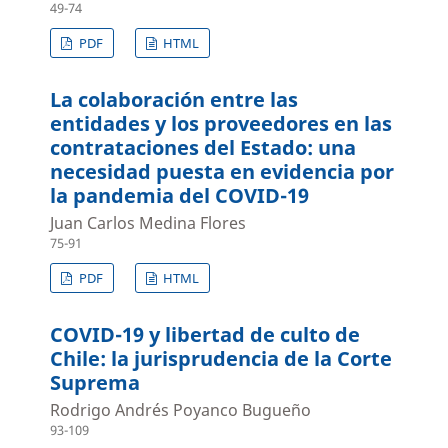
49-74
PDF
HTML
La colaboración entre las
entidades y los proveedores en las
contrataciones del Estado: una
necesidad puesta en evidencia por
la pandemia del COVID-19
Juan Carlos Medina Flores
75-91
PDF
HTML
COVID-19 y libertad de culto de
Chile: la jurisprudencia de la Corte
Suprema
Rodrigo Andrés Poyanco Bugueño
93-109