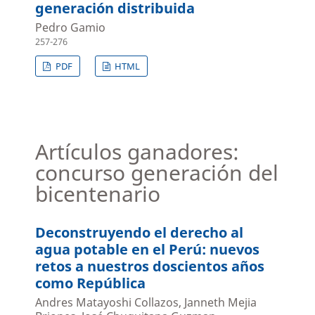
generación distribuida
Pedro Gamio
257-276
PDF
HTML
Artículos ganadores:
concurso generación del
bicentenario
Deconstruyendo el derecho al
agua potable en el Perú: nuevos
retos a nuestros doscientos años
como República
Andres Matayoshi Collazos, Janneth Mejia