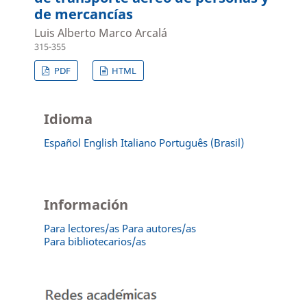
de mercancías
Luis Alberto Marco Arcalá
315-355
PDF
HTML
Idioma
Español
English
Italiano
Português (Brasil)
Información
Para lectores/as
Para autores/as
Para bibliotecarios/as