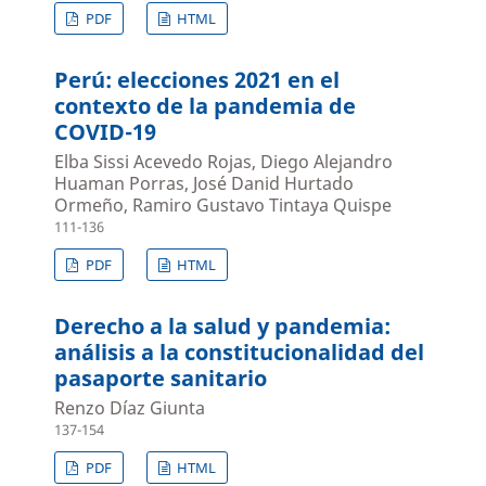
PDF
HTML
Perú: elecciones 2021 en el
contexto de la pandemia de
COVID-19
Elba Sissi Acevedo Rojas, Diego Alejandro
Huaman Porras, José Danid Hurtado
Ormeño, Ramiro Gustavo Tintaya Quispe
111-136
PDF
HTML
Derecho a la salud y pandemia:
análisis a la constitucionalidad del
pasaporte sanitario
Renzo Díaz Giunta
137-154
PDF
HTML