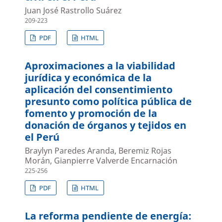
Juan José Rastrollo Suárez
209-223
PDF
HTML
Aproximaciones a la viabilidad
jurídica y económica de la
aplicación del consentimiento
presunto como política pública de
fomento y promoción de la
donación de órganos y tejidos en
el Perú
Braylyn Paredes Aranda, Beremiz Rojas
Morán, Gianpierre Valverde Encarnación
225-256
PDF
HTML
La reforma pendiente de energía: