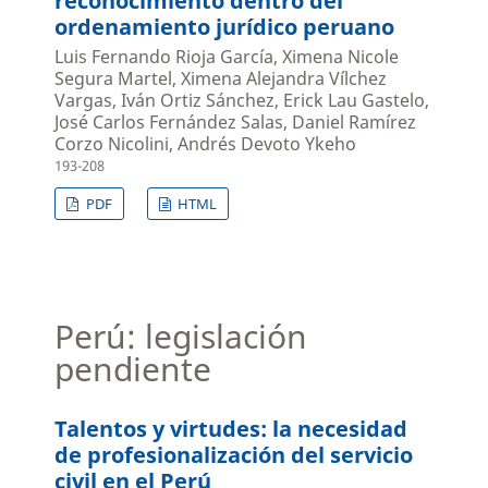
reconocimiento dentro del
ordenamiento jurídico peruano
Luis Fernando Rioja García, Ximena Nicole
Segura Martel, Ximena Alejandra Vílchez
Vargas, Iván Ortiz Sánchez, Erick Lau Gastelo,
José Carlos Fernández Salas, Daniel Ramírez
Corzo Nicolini, Andrés Devoto Ykeho
193-208
PDF
HTML
Perú: legislación
pendiente
Talentos y virtudes: la necesidad
de profesionalización del servicio
civil en el Perú