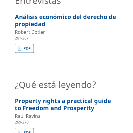
Entrevistas
Análisis económico del derecho de
propiedad
Robert Cotler
261-267
PDF
¿Qué está leyendo?
Property rights a practical guide
to Freedom and Prosperity
Raúl Ravina
269-270
PDF