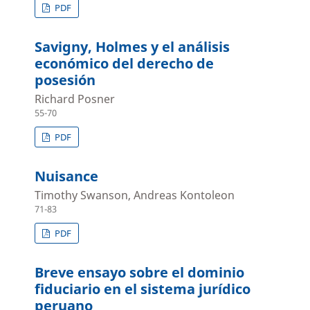
PDF
Savigny, Holmes y el análisis
económico del derecho de
posesión
Richard Posner
55-70
PDF
Nuisance
Timothy Swanson, Andreas Kontoleon
71-83
PDF
Breve ensayo sobre el dominio
fiduciario en el sistema jurídico
peruano