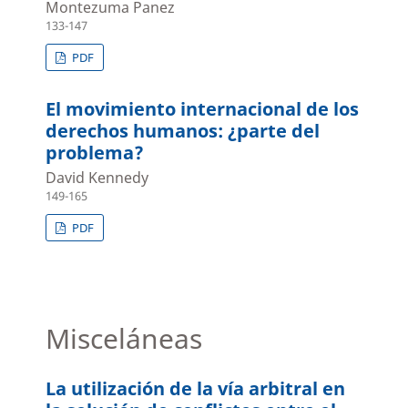
Montezuma Panez
133-147
PDF
El movimiento internacional de los
derechos humanos: ¿parte del
problema?
David Kennedy
149-165
PDF
Misceláneas
La utilización de la vía arbitral en