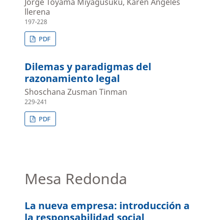
Jorge Toyama Miyagusuku, Karen Angeles
llerena
197-228
PDF
Dilemas y paradigmas del
razonamiento legal
Shoschana Zusman Tinman
229-241
PDF
Mesa Redonda
La nueva empresa: introducción a
la responsabilidad social