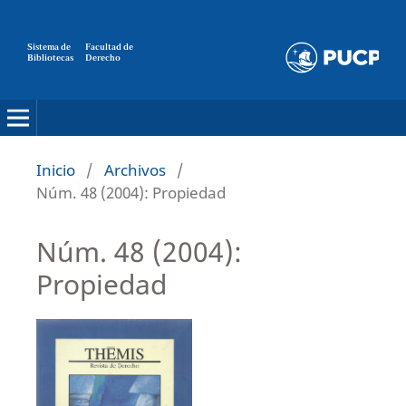
Sistema de
Facultad de
Bibliotecas
Derecho
Inicio
/
Archivos
/
Núm. 48 (2004): Propiedad
Núm. 48 (2004):
Propiedad