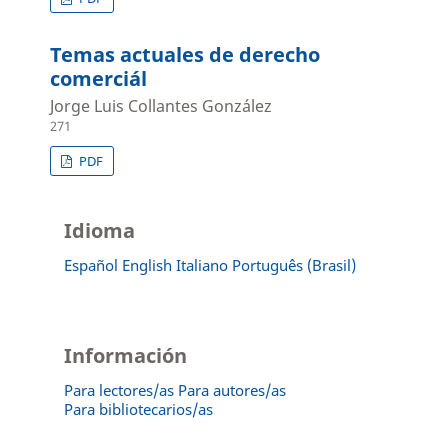
Temas actuales de derecho
comerciál
Jorge Luis Collantes González
271
PDF
Idioma
Español
English
Italiano
Português (Brasil)
Información
Para lectores/as
Para autores/as
Para bibliotecarios/as