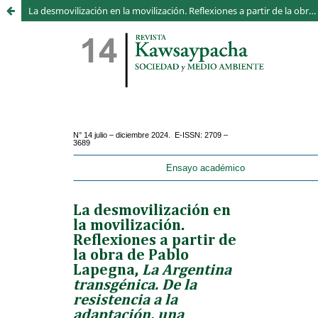
La desmovilización en la movilización. Reflexiones a partir de la obra de Pablo Lapegna, La Argentina transgénica “De la resistencia a la adaptación, una etnografía de las poblaciones campesinas”