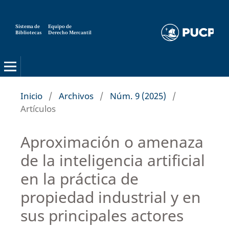
Sistema de
Equipo de
Bibliotecas
Derecho Mercantil
Inicio
/
Archivos
/
Núm. 9 (2025)
/
Artículos
Aproximación o amenaza
de la inteligencia artificial
en la práctica de
propiedad industrial y en
sus principales actores