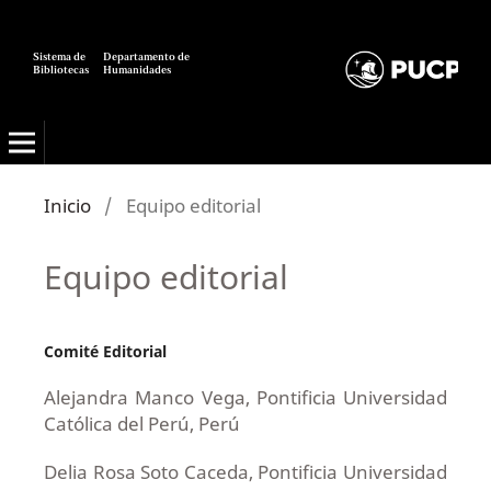
Sistema de
Departamento de
Bibliotecas
Humanidades
Alexandría: Revista de Ciencias de la Información
Inicio
/
Equipo editorial
Equipo editorial
Comité Editorial
Alejandra Manco Vega, Pontificia Universidad
Católica del Perú, Perú
Delia Rosa Soto Caceda, Pontificia Universidad