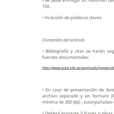
• Se debe entregar un resumen del
150.
• Inclusión de palabras claves
Contenido del artículo
• Bibliografía y citas se harán s
fuentes documentales:
http://www.pucp.edu.pe/puntoedu/images/do
• En caso de presentación de ilus
archivo separado y en formato J
mínima de 300 dpi) , acompañadas d
• Deberá enviarse 5 frases o ideas