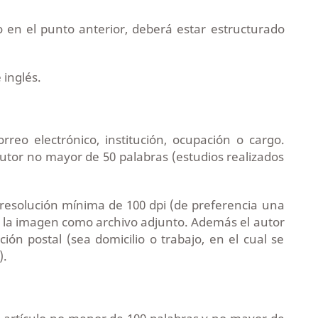
o en el punto anterior,
deberá estar estructurado
 inglés.
rreo electrónico, institución, ocupación o cargo.
tor no mayor de 50 palabras (estudios realizados
resolución mínima de 100 dpi (de preferencia una
ar la imagen como archivo adjunto. Además el autor
ción postal (sea domicilio o trabajo, en el cual se
).