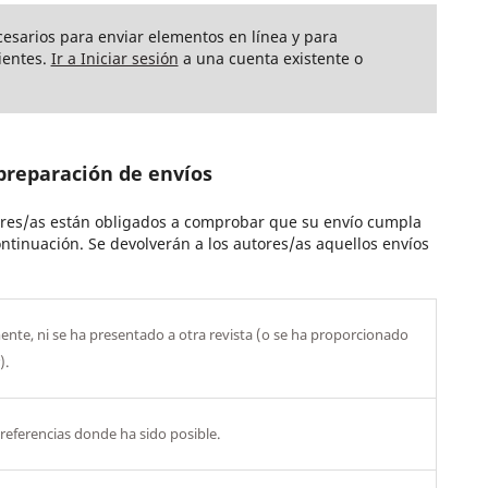
ecesarios para enviar elementos en línea y para
ientes.
Ir a Iniciar sesión
a una cuenta existente o
preparación de envíos
ores/as están obligados a comprobar que su envío cumpla
ntinuación. Se devolverán a los autores/as aquellos envíos
ente, ni se ha presentado a otra revista (o se ha proporcionado
).
referencias donde ha sido posible.