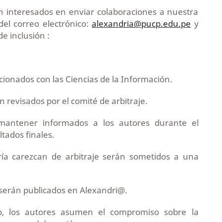
ón interesados en enviar colaboraciones a nuestra
del correo electrónico:
alexandria@pucp.edu.pe
y
de inclusión :
acionados con las Ciencias de la Información.
n revisados por el comité de arbitraje.
antener informados a los autores durante el
ltados finales.
ría carezcan de arbitraje serán sometidos a una
 serán publicados en Alexandri@.
o, los autores asumen el compromiso sobre la