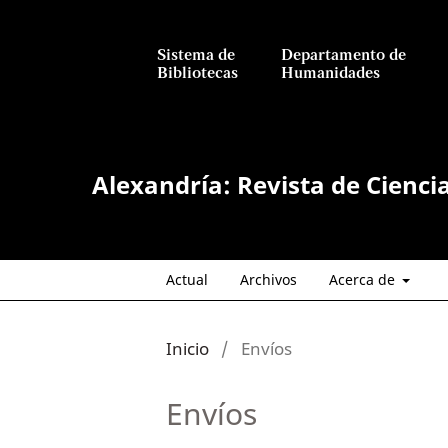
Sistema de
Departamento de
Bibliotecas
Humanidades
Alexandría: Revista de Cienci
Actual
Archivos
Acerca de
Inicio
/
Envíos
Envíos