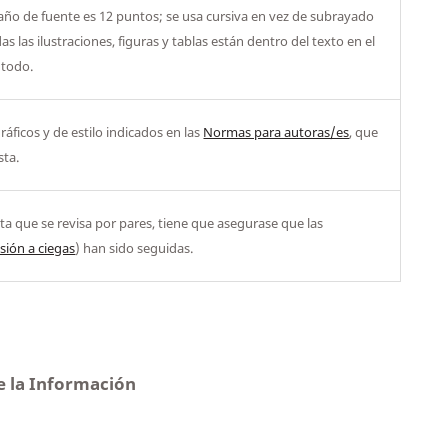
amaño de fuente es 12 puntos; se usa cursiva en vez de subrayado
s las ilustraciones, figuras y tablas están dentro del texto en el
 todo.
ráficos y de estilo indicados en las
Normas para autoras/es
, que
sta.
sta que se revisa por pares, tiene que asegurase que las
sión a ciegas
) han sido seguidas.
e la Información