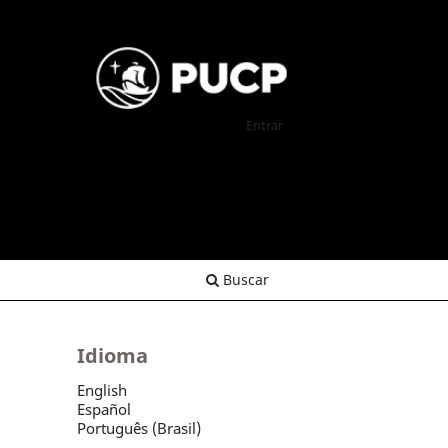
Entrar
Buscar
Idioma
English
Español
Português (Brasil)