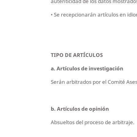
autenticidad de los datos mostrado
• Se recepcionarán artículos en idi
T
IPO DE ARTÍCULOS
a. Artículos de investigación
Serán arbitrados por el Comité Ase
b. Artículos de opinión
Absueltos del proceso de arbitraje.