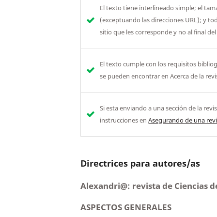
El texto tiene interlineado simple; el t
(exceptuando las direcciones URL); y toda
sitio que les corresponde y no al final del
El texto cumple con los requisitos bibliog
se pueden encontrar en Acerca de la revi
Si esta enviando a una sección de la revi
instrucciones en
Asegurando de una revi
Directrices para autores/as
Alexandri@: revista de Ciencias d
A
SPECTOS
G
ENERALES