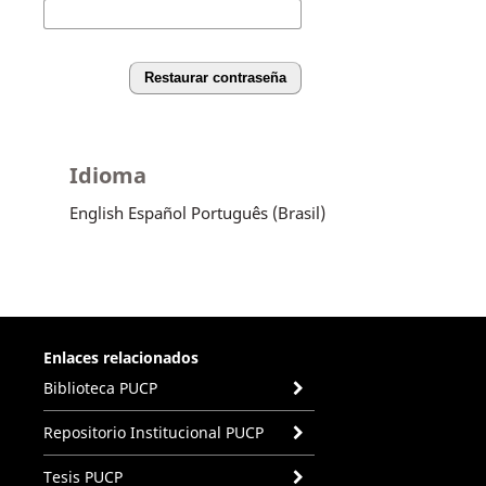
Restaurar contraseña
Idioma
English
Español
Português (Brasil)
Enlaces relacionados
Biblioteca PUCP
Repositorio Institucional PUCP
Tesis PUCP