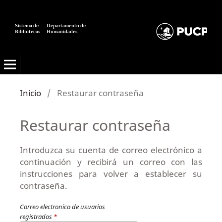
Sistema de
Departamento de
Bibliotecas
Humanidades
Alexandría: Revista de Ciencias de la Información
Inicio
/
Restaurar contraseña
Restaurar contraseña
Introduzca su cuenta de correo electrónico a
continuación y recibirá un correo con las
instrucciones para volver a establecer su
contraseña.
Correo electronico de usuarios
registrados
*