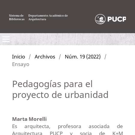
Sistema de
Departamento Académico de
Bibliotecas
Arquitectura
Inicio
/
Archivos
/
Núm. 19 (2022)
/
Ensayo
Pedagogías para el
proyecto de urbanidad
Marta Morelli
Es arquitecta, profesora asociada de
Arquitectura PUCP y socia de K+M