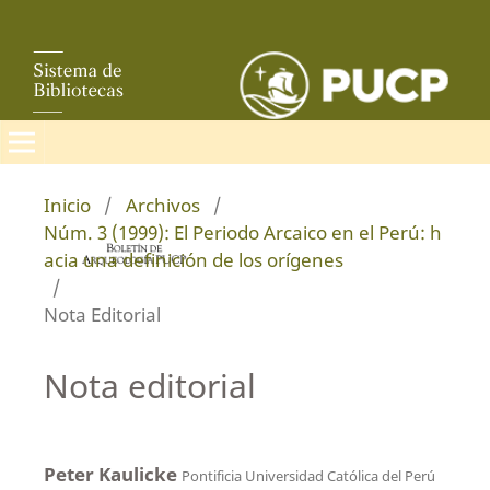
Inicio
/
Archivos
/
Núm. 3 (1999): El Periodo Arcaico en el Perú: h
acia una definición de los orígenes
/
Nota Editorial
Nota editorial
Peter Kaulicke
Pontificia Universidad Católica del Perú