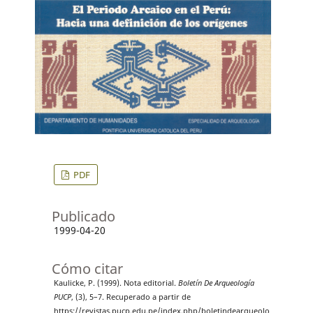
PDF
Publicado
1999-04-20
Cómo citar
Kaulicke, P. (1999). Nota editorial.
Boletín De Arqueología
PUCP
, (3), 5–7. Recuperado a partir de
https://revistas.pucp.edu.pe/index.php/boletindearqueolo