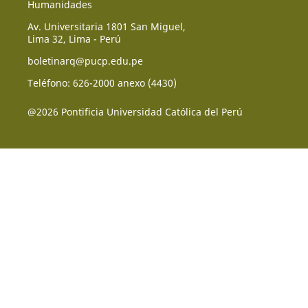
Humanidades
Av. Universitaria 1801 San Miguel,
Lima 32, Lima - Perú
boletinarq@pucp.edu.pe
Teléfono: 626-2000 anexo (4430)
@2026 Pontificia Universidad Católica del Perú